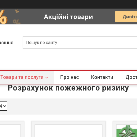
асіння
Товари та послуги
Про нас
Контакти
Дост
Розрахунок пожежного ризику