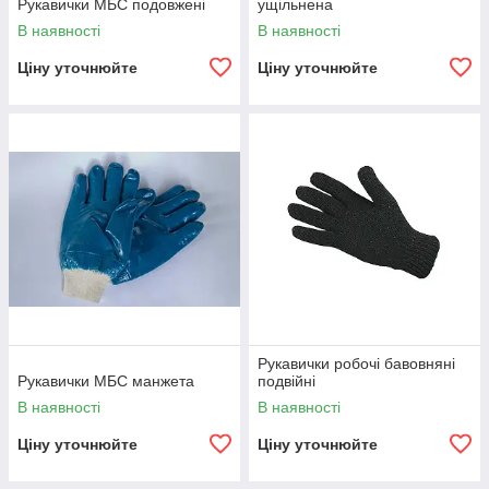
Рукавички МБС подовжені
ущільнена
В наявності
В наявності
Ціну уточнюйте
Ціну уточнюйте
Рукавички робочі бавовняні
Рукавички МБС манжета
подвійні
В наявності
В наявності
Ціну уточнюйте
Ціну уточнюйте