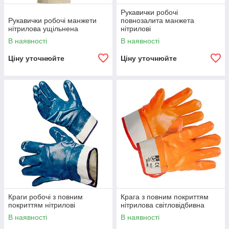
Рукавички робочі
Рукавички робочі манжети
повнозалита манжета
нітрилова ущільнена
нітрилові
В наявності
В наявності
Ціну уточнюйте
Ціну уточнюйте
Краги робочі з повним
Крага з повним покриттям
покриттям нітрилові
нітрилова світловідбивна
В наявності
В наявності