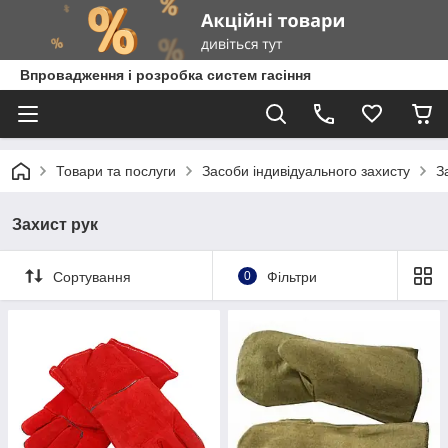
Впровадження і розробка систем гасіння
Товари та послуги
Засоби індивідуального захисту
З
Захист рук
Сортування
0
Фільтри