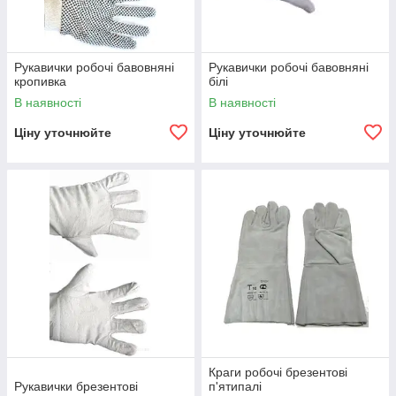
Рукавички робочі бавовняні
Рукавички робочі бавовняні
кропивка
білі
В наявності
В наявності
Ціну уточнюйте
Ціну уточнюйте
Краги робочі брезентові
Рукавички брезентові
п'ятипалі