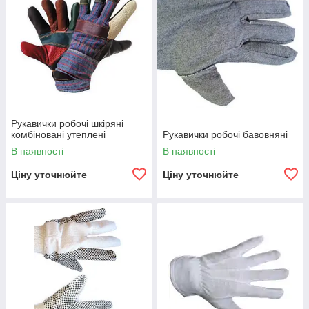
Рукавички робочі шкіряні
комбіновані утеплені
Рукавички робочі бавовняні
В наявності
В наявності
Ціну уточнюйте
Ціну уточнюйте