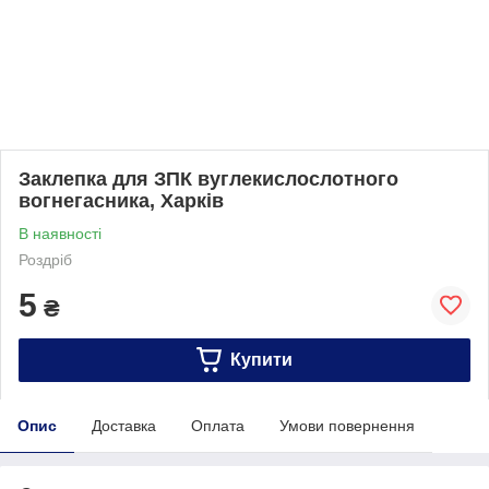
Заклепка для ЗПК вуглекислослотного
вогнегасника, Харків
В наявності
Роздріб
5
₴
Купити
Опис
Доставка
Оплата
Умови повернення