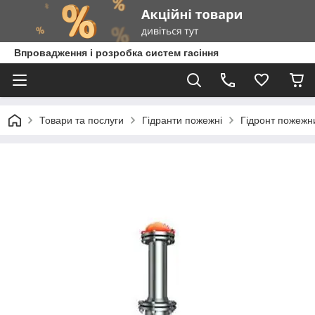
Впровадження і розробка систем гасіння
Товари та послуги
Гідранти пожежні
Гідронт пожежни