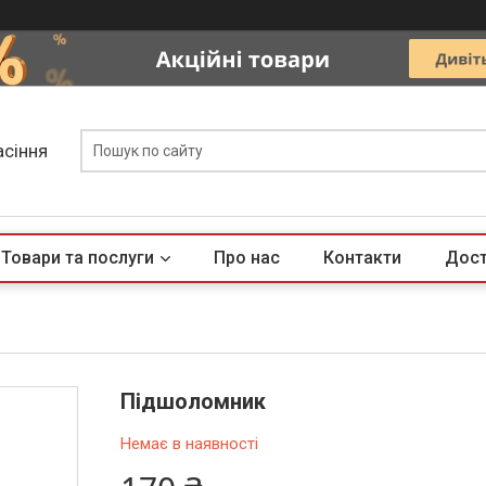
асіння
Товари та послуги
Про нас
Контакти
Дост
Підшоломник
Немає в наявності