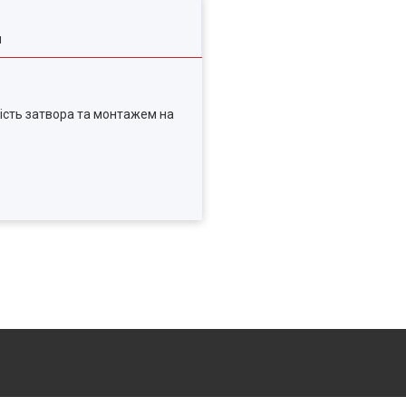
я
ість затвора та монтажем на