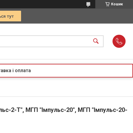
Кошик
авка і оплата
льс-2-Т", МГП "Імпульс-20", МГП "Імпульс-20-