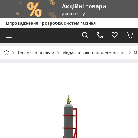
Впровадження і розробка систем гасіння
Товари та послуги
Модулі газового пожежогасіння
М