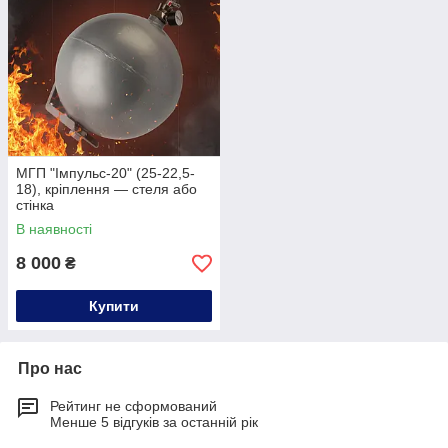
МГП "Імпульс-20" (25-22,5-
18), кріплення — стеля або
стінка
В наявності
8 000
₴
Купити
Про нас
Рейтинг не сформований
Менше 5 відгуків за останній рік