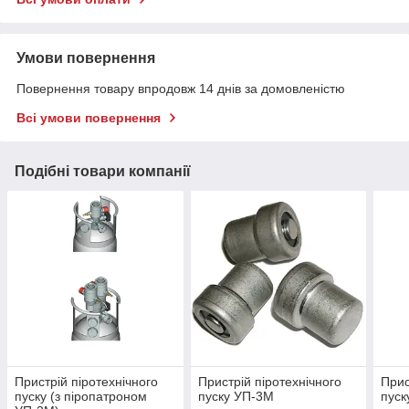
Умови повернення
Повернення товару впродовж 14 днів за домовленістю
Всі умови повернення
Подібні товари компанії
Пристрій піротехнічного
Пристрій піротехнічного
Прис
пуску (з піропатроном
пуску УП-3М
пуск