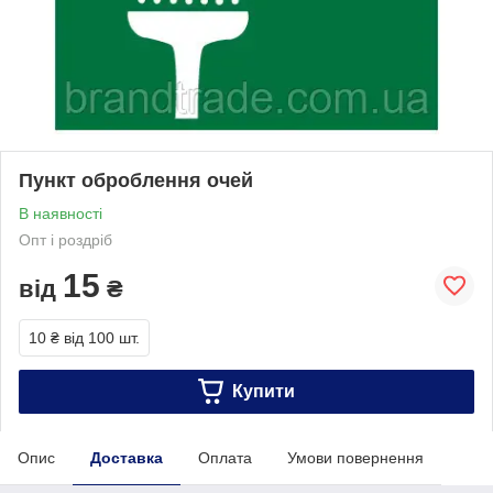
Пункт оброблення очей
В наявності
Опт і роздріб
15
від
₴
10 ₴
від 100 шт.
Купити
Опис
Доставка
Оплата
Умови повернення