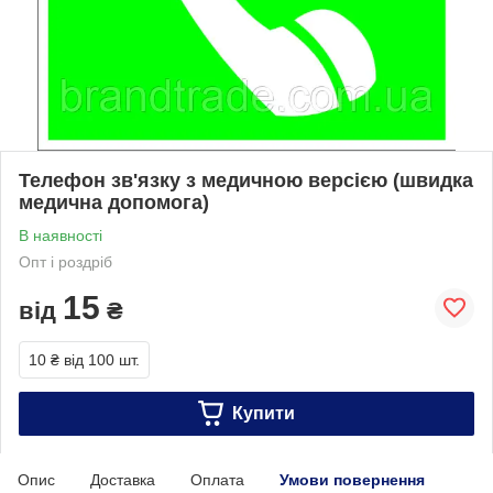
Телефон зв'язку з медичною версією (швидка
медична допомога)
В наявності
Опт і роздріб
15
від
₴
10 ₴
від 100 шт.
Купити
Опис
Доставка
Оплата
Умови повернення