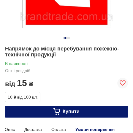
Напрямок до місця перебування пожежно-
технічної продукції
В наявності
Опт і роздріб
15
від
₴
10 ₴
від 100 шт.
Купити
Опис
Доставка
Оплата
Умови повернення