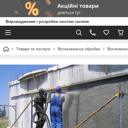
Впровадження і розробка систем гасіння
Товари та послуги
Вогнезахисна обробка
Вогнезахис