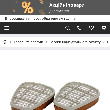
Впровадження і розробка систем гасіння
Товари та послуги
Засоби індивідуального захисту
П