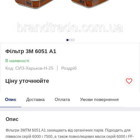
Фільтр 3М 6051 А1
В наявності
Код: СИЗ-Харьков-Н-25
Роздріб
Ціну уточнюйте
Опис
Доставка
Оплата
Умови повернення
Опис
Фільтри 3MTM 6051 A1 захищають від органічних парів. Підходить для
півмасок серій 6000 і 7500, а також повнолицевих масок серій 6000 і FF-