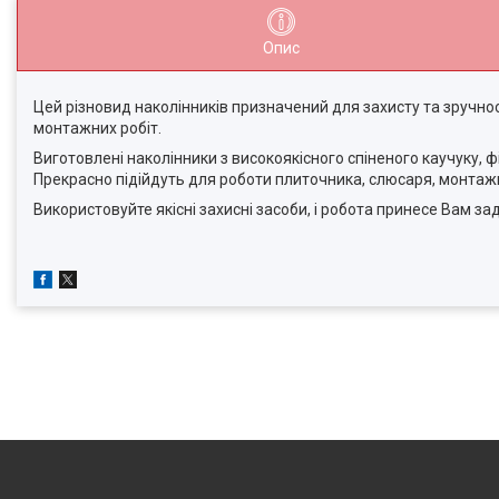
Опис
Цей різновид наколінників призначений для захисту та зручнос
монтажних робіт.
Виготовлені наколінники з високоякісного спіненого каучуку, ф
Прекрасно підійдуть для роботи плиточника, слюсаря, монтаж
Використовуйте якісні захисні засоби, і робота принесе Вам з