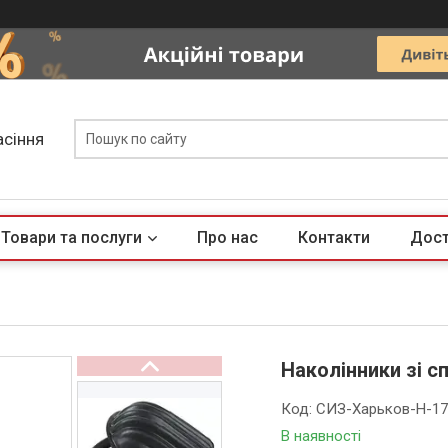
асіння
Товари та послуги
Про нас
Контакти
Дост
Наколінники зі с
Код:
СИЗ-Харьков-Н-1
В наявності