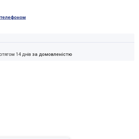
а телефоном
ротягом 14 днів
за домовленістю