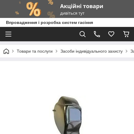
Впровадження і розробка систем гасіння
Товари та послуги
Засоби індивідуального захисту
З