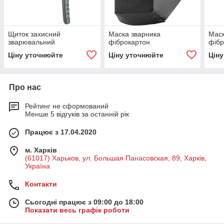
Щиток захисний
Маска зварника
Маск
зварювальний
фіброкартон
фібр
Ціну уточнюйте
Ціну уточнюйте
Цін
Про нас
Рейтинг не сформований
Менше 5 відгуків за останній рік
Працює з 17.04.2020
м. Харків
(61017) Харьков, ул. Большая Панасовская, 89, Харків,
Україна
Контакти
Сьогодні працює з 09:00 до 18:00
Показати весь графік роботи