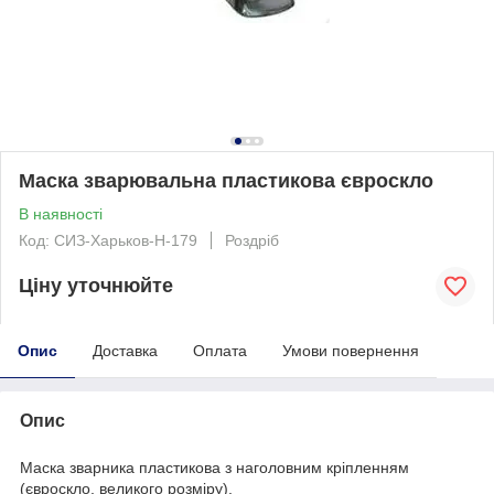
Маска зварювальна пластикова євроскло
В наявності
Код: СИЗ-Харьков-Н-179
Роздріб
Ціну уточнюйте
Опис
Доставка
Оплата
Умови повернення
Опис
Маска зварника пластикова з наголовним кріпленням
(євроскло, великого розміру).