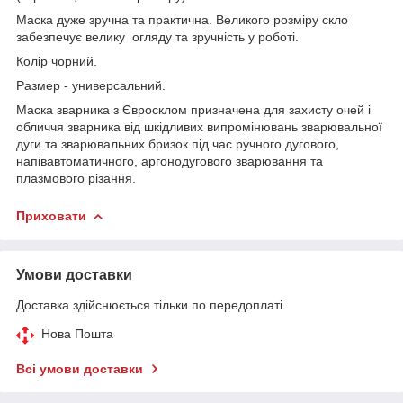
Маска дуже зручна та практична. Великого розміру скло
забезпечує велику огляду та зручність у роботі.
Колір чорний.
Размер - универсальний.
Маска зварника з Євросклом призначена для захисту очей і
обличчя зварника від шкідливих випромінювань зварювальної
дуги та зварювальних бризок під час ручного дугового,
напівавтоматичного, аргонодугового зварювання та
плазмового різання.
Приховати
Умови доставки
Доставка здійснюється тільки по передоплаті.
Нова Пошта
Всі умови доставки