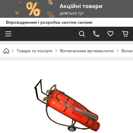
Впровадження і розробка систем гасіння
Товари та послуги
Вогнегасники вуглекислотні
Вогне