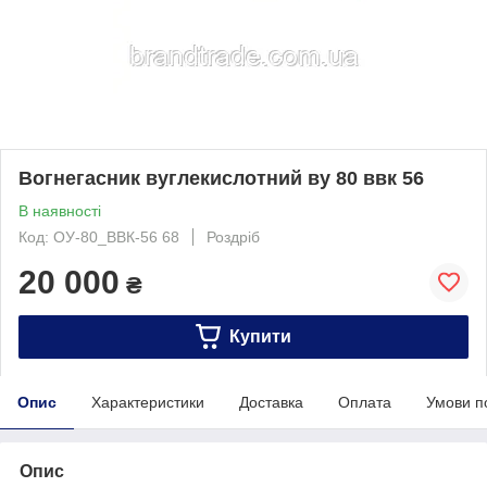
Вогнегасник вуглекислотний ву 80 ввк 56
В наявності
Код: ОУ-80_ВВК-56 68
Роздріб
20 000
₴
Купити
Опис
Характеристики
Доставка
Оплата
Умови п
Опис