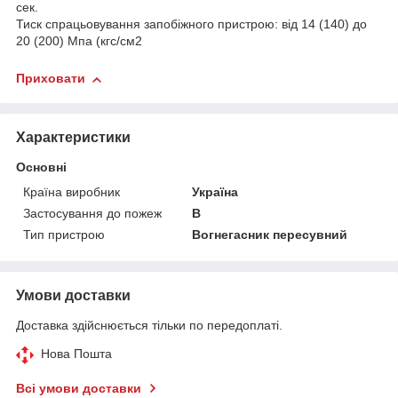
сек.
Тиск спрацьовування запобіжного пристрою: від 14 (140) до
20 (200) Мпа (кгс/см2
Приховати
Характеристики
Основні
Країна виробник
Україна
Застосування до пожеж
В
Тип пристрою
Вогнегасник пересувний
Умови доставки
Доставка здійснюється тільки по передоплаті.
Нова Пошта
Всі умови доставки